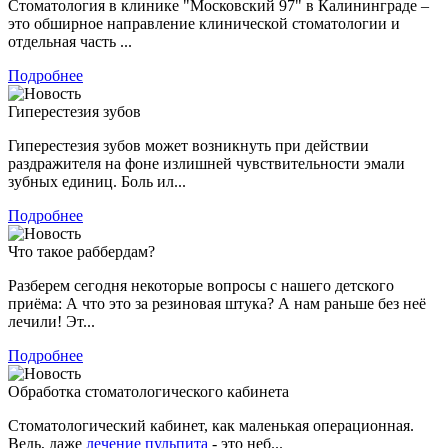
Стоматология в клинике "Московский 97" в Калининграде –
это обширное направление клинической стоматологии и
отдельная часть ...
Подробнее
Гиперестезия зубов
Гиперестезия зубов может возникнуть при действии
раздражителя на фоне излишней чувствительности эмали
зубных единиц. Боль ил...
Подробнее
Что такое раббердам?
Разберем сегодня некоторые вопросы с нашего детского
приёма: А что это за резиновая штука? А нам раньше без неё
лечили! Эт...
Подробнее
Обработка стоматологического кабинета
Стоматологический кабинет, как маленькая операционная.
Ведь, даже
лечение пульпита
- это неб...