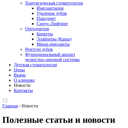
Хирургическая стоматология
Имплантация
Удаление зубов
Пародонт
Синус-Лифтинг
Ортодонтия
Брекеты
Элайнеры (Капы)
Мини-импланты
Рентген зубов
Функциональный анализ
челюстно-лицевой системы
Детская стоматология
Цены
Врачи
О клинике
Новости
Контакты
Главная
›
Новости
Полезные статьи и новости