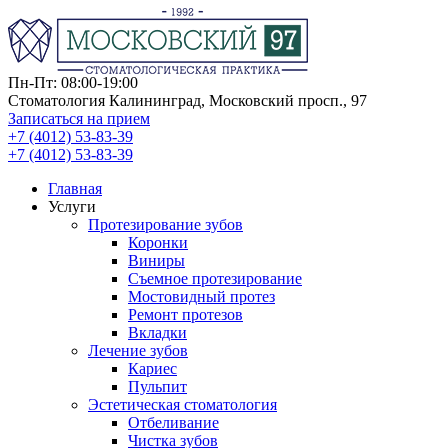
Пн-Пт: 08:00-19:00
Стоматология Калининград, Московский просп., 97
Записаться на прием
+7 (4012) 53-83-39
+7 (4012) 53-83-39
Главная
Услуги
Протезирование зубов
Коронки
Виниры
Съемное протезирование
Мостовидный протез
Ремонт протезов
Вкладки
Лечение зубов
Кариес
Пульпит
Эстетическая стоматология
Отбеливание
Чистка зубов