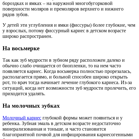
бороздках и ямках – на наружной многобугорковой
поверхности моляров и премоляров верхнего и нижнего
рядов зубов.
У детей эти углубления и ямки (фиссуры) более глубокие, чем
у взрослых, потому фиссурный кариес в детском возрасте
широко распространен.
На восьмерке
Так как зуб мудрости в зубном ряду расположен далеко и
обычно слабо очищается от биопленки, то на нем часто
появляется кариес. Когда восьмерка полностью прорезалась,
располагается прямо, и больной способен широко открыть
рот, то врач тогда начинает лечение глубокого кариеса. Из-за
ситуаций, когда нет возможности зуб мудрости пролечить, его
приходится удалять.
На молочных зубках
Молочный кариес
глубокой формы может появиться и у
ребенка. Зубная эмаль в детском возрасте недостаточно
минерализованная и тоньше, и часто становится
благоприятной почвой для инфицирования кариесогенными