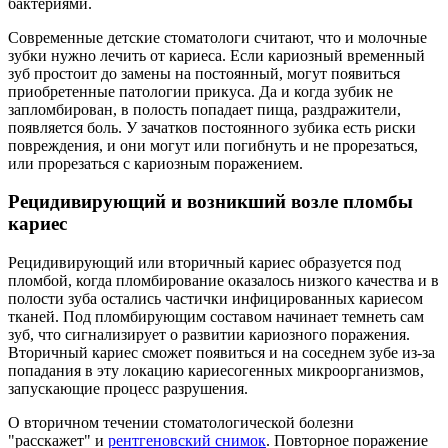
бактериями.
Современные детские стоматологи считают, что и молочные
зубки нужно лечить от кариеса. Если кариозный временный
зуб простоит до замены на постоянный, могут появиться
приобретенные патологии прикуса. Да и когда зубик не
запломбирован, в полость попадает пища, раздражители,
появляется боль. У зачатков постоянного зубика есть риски
повреждения, и они могут или погибнуть и не прорезаться,
или прорезаться с кариозным поражением.
Рецидивирующий и возникший возле пломбы
кариес
Рецидивирующий или вторичный кариес образуется под
пломбой, когда пломбирование оказалось низкого качества и в
полости зуба остались частички инфицированных кариесом
тканей. Под пломбирующим составом начинает темнеть сам
зуб, что сигнализирует о развитии кариозного поражения.
Вторичный кариес сможет появиться и на соседнем зубе из-за
попадания в эту локацию кариесогенных микроорганизмов,
запускающие процесс разрушения.
О вторичном течении стоматологической болезни
"расскажет" и
рентгеновский снимок
. Повторное поражение