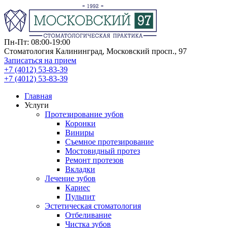
Пн-Пт: 08:00-19:00
Стоматология Калининград, Московский просп., 97
Записаться на прием
+7 (4012) 53-83-39
+7 (4012) 53-83-39
Главная
Услуги
Протезирование зубов
Коронки
Виниры
Съемное протезирование
Мостовидный протез
Ремонт протезов
Вкладки
Лечение зубов
Кариес
Пульпит
Эстетическая стоматология
Отбеливание
Чистка зубов