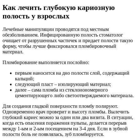
Как лечить глубокую кариозную
полость у взрослых
Лечебные манипуляции проводятся под местным
обезболиванием. Инфицированную полость стоматолог
очищает от разрушенных частичек и придает полости такую
форму, чтобы лучше фиксировался пломбировочный
материал.
Пломбирование выполняется послойно:
первым наносится на дно полости слой, содержащий
кальций;
следующий пласт – изолирующий материал;
далее – сама пломба из стеклоиономерного
цементирующего либо светоотверждаемого материала.
Для создания гладкой поверхности пломбу полируют.
Одновременно врач проверит и высоту пломбы. Вылечить
глубокий кариес можно за один или два визита. В ситуации,
когда есть опасения поражения пульпы, делается перерыв
между 1-ым и 2-ым посещением на 3-4 дня. Если в зубной
полости боль не появлялась, зуб пломбируется.