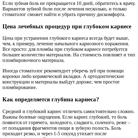
Если зубная боль не прекращается 10 дней, обратитесь к врачу.
Вариантов зубной боли после лечения несколько, и только
стоматолог сможет найти и убрать причину дискомфорта.
Цена лечебных процедур при глубоком кариесе
Цена при устранении глубокого кариеса всегда будет выше,
чем, к примеру, лечение начального кариозного поражения.
Все просто: для пломбы при глубоком кариесе потребуется
большее количество материалов. На стоимость повлияет и тип
пломбировочного материала.
Иногда стоматолог рекомендует уберечь зуб при помощи
коронки либо керамической вкладки. А ортодонтические
конструкции и материалы выйдут дороже, чем простое
пломбирование.
Как определяется глубина кариеса?
Средний и глубокий кариес отличить самостоятельно сложно.
Важны болевые ощущения. Если кариес глубокий, то боль
появится от горячего, холодного, сладкого, соленого, реже –
от попадания фрагментов пищи в зубную полость. Боль
приходит резко, и через 1-5 секунд утихает после