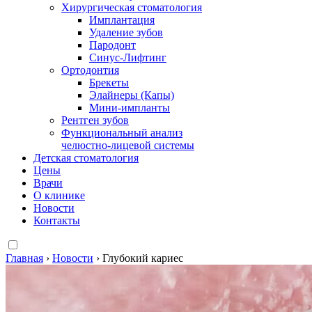
Хирургическая стоматология
Имплантация
Удаление зубов
Пародонт
Синус-Лифтинг
Ортодонтия
Брекеты
Элайнеры (Капы)
Мини-импланты
Рентген зубов
Функциональный анализ
челюстно-лицевой системы
Детская стоматология
Цены
Врачи
О клинике
Новости
Контакты
Главная
›
Новости
›
Глубокий кариес