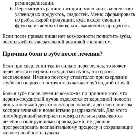
реминерализации.
Пересмотреть рацион питании, уменьшить количество
углеводных продуктов, сладостей. Меню сформировать
из рыбы, сырой продукции, куда входят овощи и
фрукты, из яичных блюд, кисломолочных продуктов.
Если после приема пищи нет возможности почистить зубы,
воспользуйтесь жевательной резинкой с ксилитом.
Причина боли в зубе после лечения?
Если при сверлении ткани сильно перегрелись, то может
перегреться и нервно-сосудистый пучок, что грозит
воспалением. Именно поэтому стоматолог при сверлении
глубокого кариеса постоянно охлаждает зуб водной струей.
Боль в зубе после лечения возможна по причине того, что
нервно-сосудистый пучок отделяется от кариозной полости
лишь тоненькой дентиновой прослойкой, а дентин слишком
восприимчивый к воздействию раздражителей. Для этого
пломбирующий материал и камера пульпы разделяются
лечебно-изолирующими прокладками, не дающие
прогрессировать воспалительному процессу и сохраняющие
жизнеспособность пульпы.