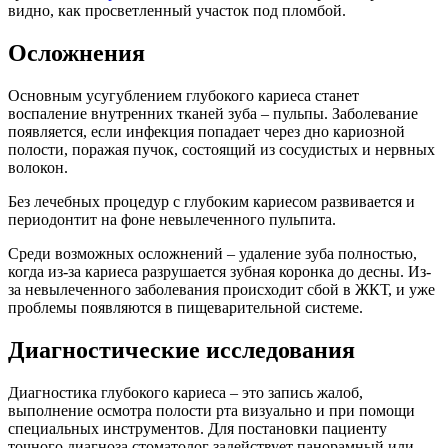
видно, как просветленный участок под пломбой.
Осложнения
Основным усугублением глубокого кариеса станет
воспаление внутренних тканей зуба – пульпы. Заболевание
появляется, если инфекция попадает через дно кариозной
полости, поражая пучок, состоящий из сосудистых и нервных
волокон.
Без лечебных процедур с глубоким кариесом развивается и
периодонтит на фоне невылеченного пульпита.
Среди возможных осложнений – удаление зуба полностью,
когда из-за кариеса разрушается зубная коронка до десны. Из-
за невылеченного заболевания происходит сбой в ЖКТ, и уже
проблемы появляются в пищеварительной системе.
Диагностические исследования
Диагностика глубокого кариеса – это запись жалоб,
выполнение осмотра полости рта визуально и при помощи
специальных инструментов. Для постановки пациенту
точного диагноза стоматолог задействует панорамный или