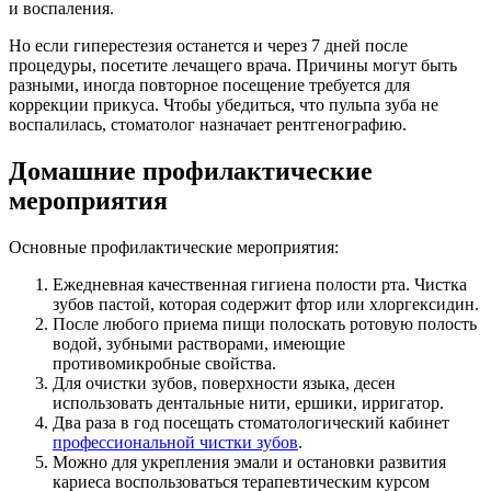
и воспаления.
Но если гиперестезия останется и через 7 дней после
процедуры, посетите лечащего врача. Причины могут быть
разными, иногда повторное посещение требуется для
коррекции прикуса. Чтобы убедиться, что пульпа зуба не
воспалилась, стоматолог назначает рентгенографию.
Домашние профилактические
мероприятия
Основные профилактические мероприятия:
Ежедневная качественная гигиена полости рта. Чистка
зубов пастой, которая содержит фтор или хлоргексидин.
После любого приема пищи полоскать ротовую полость
водой, зубными растворами, имеющие
противомикробные свойства.
Для очистки зубов, поверхности языка, десен
использовать дентальные нити, ершики, ирригатор.
Два раза в год посещать стоматологический кабинет
профессиональной чистки зубов
.
Можно для укрепления эмали и остановки развития
кариеса воспользоваться терапевтическим курсом