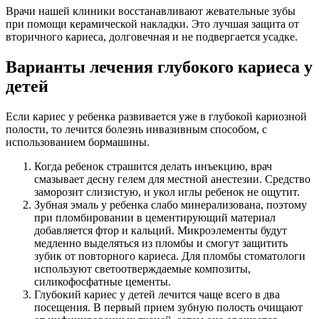
Врачи нашей клиники восстанавливают жевательные зубы
при помощи керамической накладки. Это лучшая защита от
вторичного кариеса, долговечная и не подвергается усадке.
Варианты лечения глубокого кариеса у
детей
Если кариес у ребенка развивается уже в глубокой кариозной
полости, то лечится болезнь инвазивным способом, с
использованием бормашины.
Когда ребенок страшится делать инъекцию, врач
смазывает десну гелем для местной анестезии. Средство
заморозит слизистую, и укол иглы ребенок не ощутит.
Зубная эмаль у ребенка слабо минерализована, поэтому
при пломбировании в цементирующий материал
добавляется фтор и кальций. Микроэлементы будут
медленно выделяться из пломбы и смогут защитить
зубик от повторного кариеса. Для пломбы стоматологи
используют светоотверждаемые композиты,
силикофосфатные цементы.
Глубокий кариес у детей лечится чаще всего в два
посещения. В первый прием зубную полость очищают