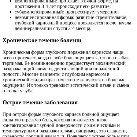
компенсированный: протекает в вялой форме, на
протяжении 3-4 лет происходит его развитие;
субкомпенсированный: прогрессирует умеренно;
декомпенсированная форма: развитие стремительное,
глубокий кариозный процесс проявляется после начала
деминерализации спустя 2-4 месяца.
Хроническое течение болезни
Хроническая форма глубокого поражения кариесом чаще
всего протекает, когда в зубе боль ощущается, но она слабая,
терпимая. Ее возникновению предшествует механический
раздражающий элемент, достигающий дна пораженной
полости. Многие пациенты с глубоким кариесом в
хронической стадии практически не жалуются на болевые
ощущения. Их только тревожит эстетический изъян и смена
оттенка у зуба.
Острое течение заболевания
При острой форме глубокого кариеса больной ощущает
сильную и резкую боль, которая появляется после
контактирования зубной поверхности с химическими и
температурными раздражителями, например, это сладости,
солености, горячий чай и т. п. Появляется острая боль и при