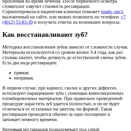
проблемам во время лечения. После первичного осмотра
стоматолог озвучит стоимость реставрации.
Сориентироваться пациентам клиники поможет
прайс-лист
,
выложенный на сайте, или можно позвонить по телефону
+7
(4012) 53-83-39
и получить ответы на возникшие вопросы.
Как восстанавливают зуб?
Методика восстановления зубов зависит от сложности случая.
Материалы используются со сроком жизни 3-4 года, как раз
столько хватит, чтобы дотянуть до естественной смены зубов.
Есть два вида реставрации:
прямая;
непрямая.
В первом случае, при кариесе, сколах и других дефектах,
используют наращивание зуба с помощью композиционных
пломбировочных материалов. При правильно проведенной
процедуре нарастить зуб удается полностью, и он не будет
отличаться от остальных ни цветом, ни формой. Такая
реставрация проводится обычно за одно посещение и
занимает немного времени.
Непрямая реставрация подразумевает под собой