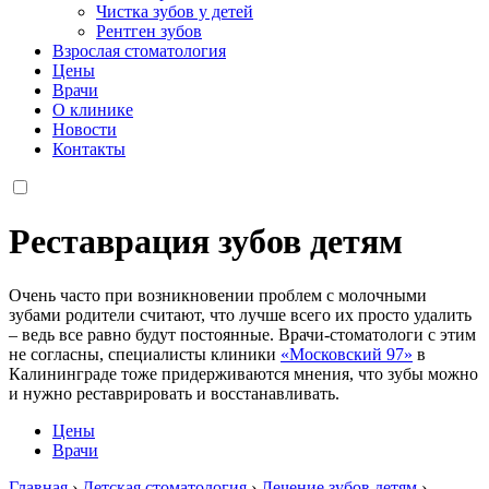
Чистка зубов у детей
Рентген зубов
Взрослая стоматология
Цены
Врачи
О клинике
Новости
Контакты
Реставрация зубов детям
Очень часто при возникновении проблем с молочными
зубами родители считают, что лучше всего их просто удалить
– ведь все равно будут постоянные. Врачи-стоматологи с этим
не согласны, специалисты клиники
«Московский 97»
в
Калининграде тоже придерживаются мнения, что зубы можно
и нужно реставрировать и восстанавливать.
Цены
Врачи
Главная
›
Детская стоматология
›
Лечение зубов детям
›