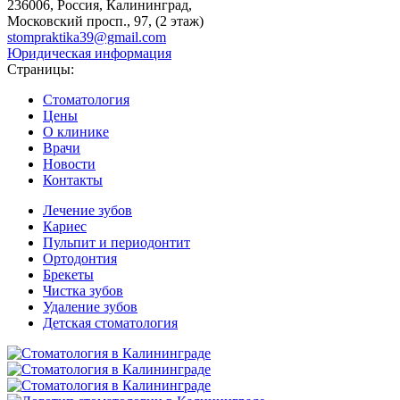
236006, Россия, Калининград,
Московский просп., 97, (2 этаж)
stompraktika39@gmail.com
Юридическая информация
Страницы:
Стоматология
Цены
О клинике
Врачи
Новости
Контакты
Лечение зубов
Кариес
Пульпит и периодонтит
Ортодонтия
Брекеты
Чистка зубов
Удаление зубов
Детская стоматология