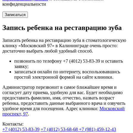
конфиденциальности
Запись ребенка на реставрацию зуба
Записать ребенка на реставрацию зуба в стоматологическую
клинку «Московский 97» в Калининграде очень просто:
достаточно выбрать любой удобный способ.
позвонить по телефону
+7 (4012) 53-83-39
и оставить
заявку;
записаться онлайн по интернету, воспользовавшись
простой электронной формой на сайте клиники.
Администратор перезвонит в самое ближайшее время и
согласует дату приема, удобную для вас. Будет необходимо
предоставить фамилию, имя, отчество, назвать возраст
ребенка, предоставить данные выбранного врача и озвучить
удобное время для посещения. Адрес клиники:
Московский
проспект, 97
.
Контакты:
+7 (4012) 53-83-39
+7 (4012) 53-68-68
+7 (981) 459-12-43