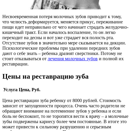
Несвоевременная потеря молочных зубов приводит к тому,
что челюсть деформируется, меняется прикус, переживание
пищи идет неправильно от чего начинает страдать желудочно-
кишечный тракт. Если началось воспаление, то он легко
переходит на десны и вот уже страдает вся полость рта.
Отсутствие зубов в значительно мере сказывается на дикции.
Психологические проблемы при удалении передних зубов
дают о себе знать – ребенка дразнят сверстники. Потому не
стоит отказываться от
лечения молочных зубов
и полной их
реставрации.
Цены на реставрацию зуба
Услуга
Цена, Руб.
Цена реставрации зуба ребенку от 8000 рублей. Стоимость
зависит от запущенности процесса. Очень часто родители не
обращают внимание на потемнение зубов у ребенка и если
боль не беспокоит, то не торопятся вести к врачу – а молочные
зубы подвержены кариесу более чем постоянные. В итоге это
может привести к сильному разрушению и серьезным