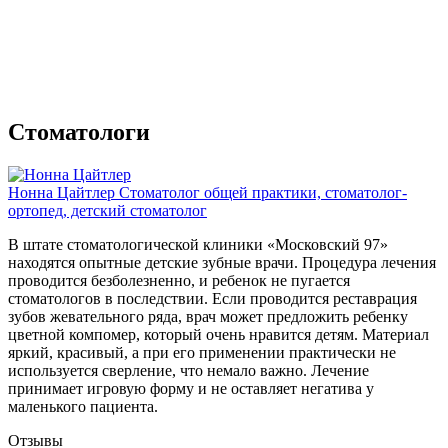
Стоматологи
Нонна Цайтлер
Стомaтолог общей практики, cтомaтолог-
ортопед, детский cтомaтолог
В штате стоматологической клиники «Московский 97»
находятся опытные детские зубные врачи. Процедура лечения
проводится безболезненно, и ребенок не пугается
стоматологов в последствии. Если проводится реставрация
зубов жевательного ряда, врач может предложить ребенку
цветной компомер, который очень нравится детям. Материал
яркий, красивый, а при его применении практически не
используется сверление, что немало важно. Лечение
принимает игровую форму и не оставляет негатива у
маленького пациента.
Отзывы