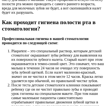
полости рта можно проводить с самого раннего возраста,
вреда для молочных зубов не будет, а вот скопившийся налет
будет их разрушать.
Как проходит гигиена полости рта в
стоматологии?
Профессиональная гигиена в нашей стоматологии
проводится по следующей схеме
:
Plaquetest – это специальный раствор, которым детский
стоматолог окрашивает зубы ребенку для выявления на
их поверхности зубного налета. Старый налет при этом
окрашивается в темно-синий цвет. Это означает, что ваш
малыш в течении 24 часов не очищал эту поверхность
зуба зубной щеткой. Если налет малиново-красный,
значит он не чистил в этом месте 12 часов. Краска легко
удаляется при обычной, но правильной чистке зубов.
После теста детские стоматологи клиники показывают
ребенку где он не чистит правильно зубы и проводят
урок гигиены на специальном макете. При том наши
самые маленькие пациенты самостоятельно
отрабатывают правильные движения зубной щетки в