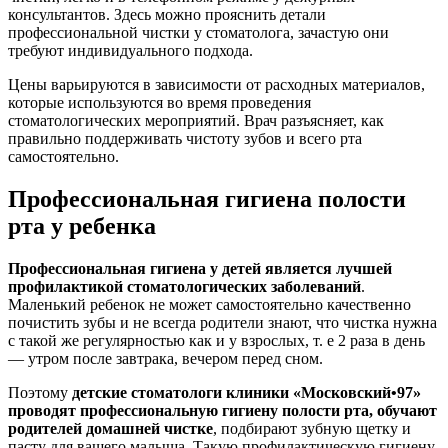
консультантов. Здесь можно прояснить детали
профессиональной чистки у стоматолога, зачастую они
требуют индивидуального подхода.
Цены варьируются в зависимости от расходных материалов,
которые используются во время проведения
стоматологических мероприятий. Врач разъясняет, как
правильно поддерживать чистоту зубов и всего рта
самостоятельно.
Профессиональная гигиена полости
рта у ребенка
Профессиональная гигиена у детей является лучшей
профилактикой стоматологических заболеваний
.
Маленький ребенок не может самостоятельно качественно
почистить зубы и не всегда родители знают, что чистка нужна
с такой же регулярностью как и у взрослых, т. е 2 раза в день
— утром после завтрака, вечером перед сном.
Поэтому
детские стоматологи клиники «Московский•97»
проводят профессиональную гигиену полости рта, обучают
родителей домашней чистке
, подбирают зубную щетку и
пасту для вашего малыша. Такую профилактическую гигиену