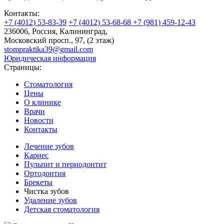
Контакты:
+7 (4012) 53-83-39
+7 (4012) 53-68-68
+7 (981) 459-12-43
236006, Россия, Калининград,
Московский просп., 97, (2 этаж)
stompraktika39@gmail.com
Юридическая информация
Страницы:
Стоматология
Цены
О клинике
Врачи
Новости
Контакты
Лечение зубов
Кариес
Пульпит и периодонтит
Ортодонтия
Брекеты
Чистка зубов
Удаление зубов
Детская стоматология