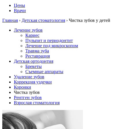
Цены
Врачи
Главная
›
Детская стоматология
›
Чистка зубов у детей
Лечение зубов
Кариес
Пульпит и периодонтит
Лечение под микроскопом
Травма зуба
Реставрация
Детская ортодонтия
Брекеты
Съемные аппараты
Удаление зубов
Коррекция уздечки
Коронки
Чистка зубов
Рентген зубов
Взрослая стоматология