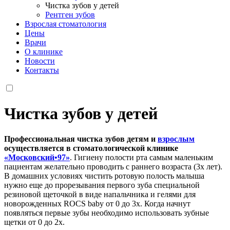
Чистка зубов у детей
Рентген зубов
Взрослая стоматология
Цены
Врачи
О клинике
Новости
Контакты
Чистка зубов у детей
Профессиональная чистка зубов детям и
взрослым
осуществляется в стоматологической клинике
«Московский•97»
. Гигиену полости рта самым маленьким
пациентам желательно проводить с раннего возраста (3х лет).
В домашних условиях чистить ротовую полость малыша
нужно еще до прорезывания первого зуба специальной
резиновой щеточкой в виде напальчника и гелями для
новорожденных ROCS baby от 0 до 3х. Когда начнут
появляться первые зубы необходимо использовать зубные
щетки от 0 до 2х.