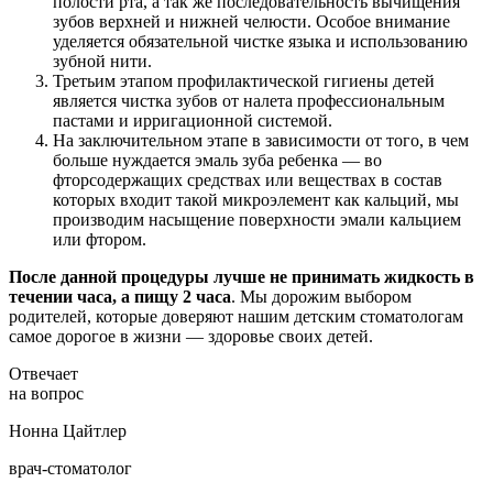
полости рта, а так же последовательность вычищения
зубов верхней и нижней челюсти. Особое внимание
уделяется обязательной чистке языка и использованию
зубной нити.
Третьим этапом профилактической гигиены детей
является чистка зубов от налета профессиональным
пастами и ирригационной системой.
На заключительном этапе в зависимости от того, в чем
больше нуждается эмаль зуба ребенка — во
фторсодержащих средствах или веществах в состав
которых входит такой микроэлемент как кальций, мы
производим насыщение поверхности эмали кальцием
или фтором.
После данной процедуры лучше не принимать жидкость в
течении часа, а пищу 2 часа
. Мы дорожим выбором
родителей, которые доверяют нашим детским стоматологам
самое дорогое в жизни — здоровье своих детей.
Отвечает
на вопрос
Нонна Цайтлер
врач-стоматолог