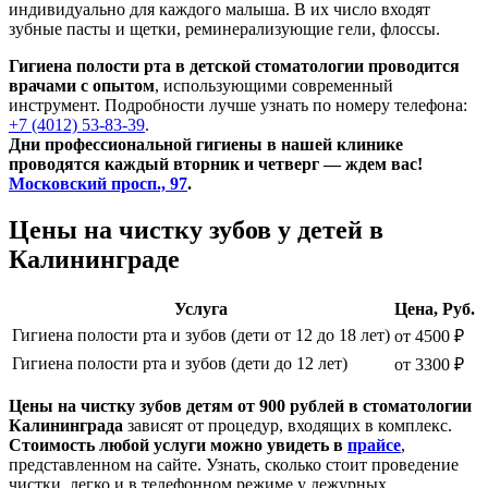
индивидуально для каждого малыша. В их число входят
зубные пасты и щетки, реминерализующие гели, флоссы.
Гигиена полости рта в детской стоматологии проводится
врачами с опытом
, использующими современный
инструмент. Подробности лучше узнать по номеру телефона:
+7 (4012) 53-83-39
.
Дни профессиональной гигиены в нашей клинике
проводятся каждый вторник и четверг — ждем вас!
Московский просп., 97
.
Цены на чистку зубов у детей в
Калининграде
Услуга
Цена, Руб.
Гигиена полости рта и зубов (дети от 12 до 18 лет)
от 4500 ₽
Гигиена полости рта и зубов (дети до 12 лет)
от 3300 ₽
Цены на чистку зубов детям от 900 рублей в стоматологии
Калининграда
зависят от процедур, входящих в комплекс.
Стоимость любой услуги можно увидеть в
прайсе
,
представленном на сайте. Узнать, сколько стоит проведение
чистки, легко и в телефонном режиме у дежурных